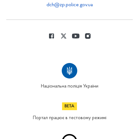
dch@zp.police.gov.ua
Національна поліція України
Портал працює в тестовому режимі