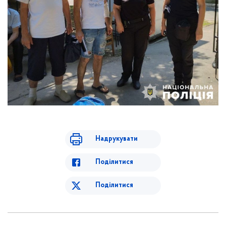
Надрукувати
Поділитися
Поділитися