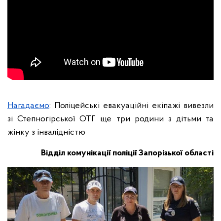
Нагадаємо
: Поліцейські евакуаційні екіпажі вивезли
зі Степногірської ОТГ ще три родини з дітьми та
жінку з інвалідністю
Відділ комунікації поліції Запорізької області