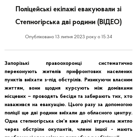
Поліцейські екіпажі евакуювали зі
Степногірська дві родини (ВІДЕО)
Опубліковано 13 липня 2023 року о 15:34
Запорізькі правоохоронці систематично
переконують жителів прифронтових населених
пунктів виїхати з-під обстрілів. Ризикуючи власним
життям, вони щодня курсують між домівками
місцевих – проводять бесіди та забирають тих, хто
наважився на евакуацію. Цього разу за допомогою
поліції ще дві родини виїхали до обласного центру.
Одна степногірська сім’я вже двічі втрачала житло
через обстріли окупантів, члени іншої - мають