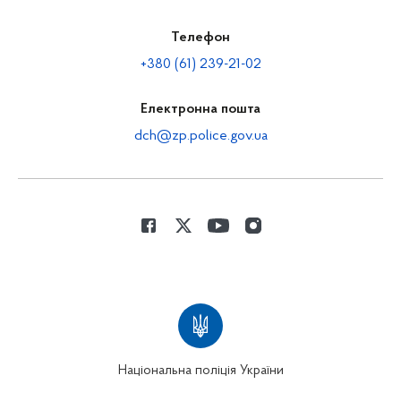
Телефон
+380 (61) 239-21-02
Електронна пошта
dch@zp.police.gov.ua
Національна поліція України