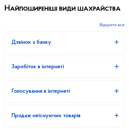
Найпоширеніші види шахрайства
Відкрити все
Дзвінок з банку
Заробіток в інтернеті
Голосування в інтернеті
Продаж неіснуючих товарів