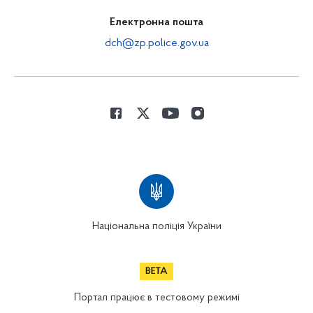
Електронна пошта
dch@zp.police.gov.ua
Національна поліція України
Портал працює в тестовому режимі