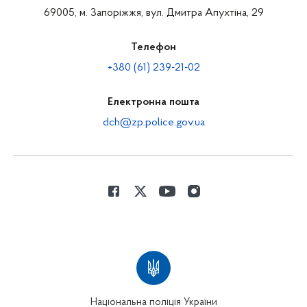
69005, м. Запоріжжя, вул. Дмитра Апухтіна, 29
Телефон
+380 (61) 239-21-02
Електронна пошта
dch@zp.police.gov.ua
Національна поліція України