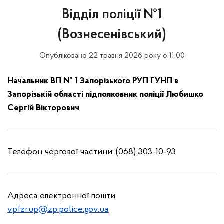
Відділ поліції №1
(Вознесенівський)
Опубліковано 22 травня 2026 року о 11:00
Начальник ВП № 1 Запорізького РУП ГУНП в
Запорізькій області підполковник поліції
Любишко
Сергій Вікторович
Телефон чергової частини: (068) 303-10-93
Адреса електронної пошти
vp1zrup@zp.police.gov.ua