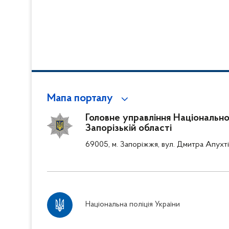
Мапа порталу
Головне управління Національної 
Запорізькій області
69005, м. Запоріжжя, вул. Дмитра Апухті
Національна поліція України