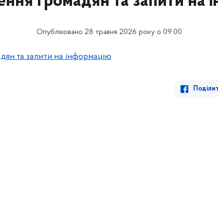
ення громадян та запити на 
Опубліковано 28 травня 2026 року о 09:00
дян та запити на інформацію
Поділи