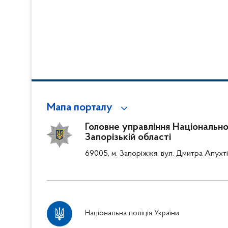
Мапа порталу
Головне управління Національної 
Запорізькій області
69005, м. Запоріжжя, вул. Дмитра Апухті
Національна поліція України