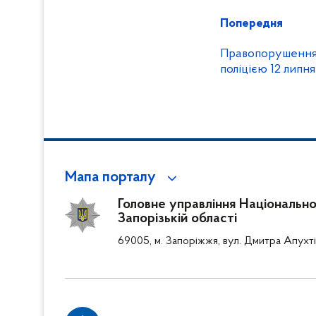
Попередня
Правопорушення т
поліцією 12 липн
Мапа порталу
Головне управління Національної 
Запорізькій області
69005, м. Запоріжжя, вул. Дмитра Апухті