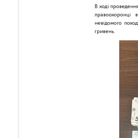
В ході проведенн
правоохоронці в
невідомого поход
гривень.