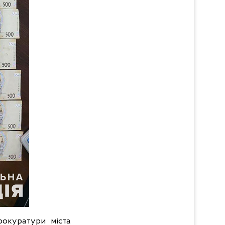
рокуратури міста