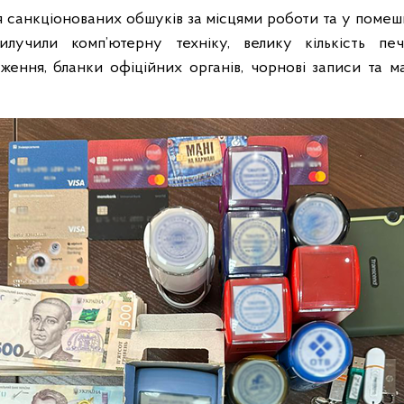
я санкціонованих обшуків за місцями роботи та у помеш
илучили комп’ютерну техніку, велику кількість пе
ження, бланки офіційних органів, чорнові записи та м