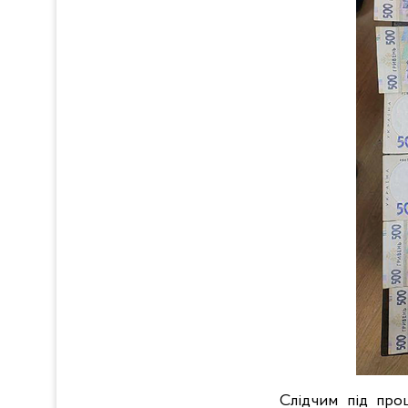
Слідчим під про