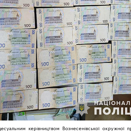
цесуальним керівництвом Вознесенівської окружної п