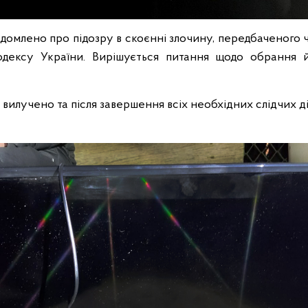
омлено про підозру в скоєнні злочину, передбаченого ч. 
одексу України. Вирішується питання щодо обрання 
вилучено та після завершення всіх необхідних слідчих д