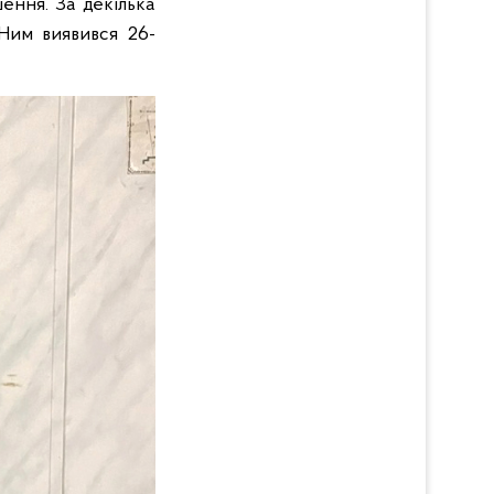
ення. За декілька
 Ним виявився 26-