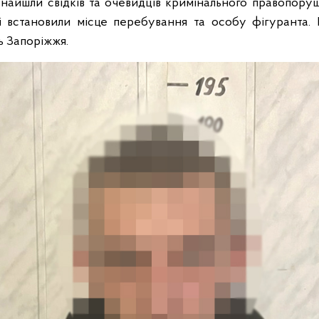
знайшли свідків та очевидців кримінального правопоруш
і встановили місце перебування та особу фігуранта.
ь Запоріжжя.