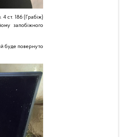
4 ст. 186 (Грабіж)
йому запобіжного
ій буде повернуто