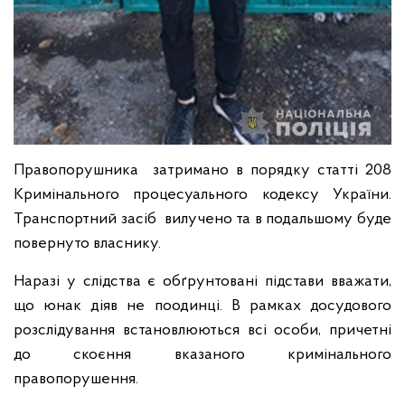
Правопорушника затримано в порядку статті 208
Кримінального процесуального кодексу України.
Транспортний засіб вилучено та в подальшому буде
повернуто власнику.
Наразі у слідства є обґрунтовані підстави вважати,
що юнак діяв не поодинці. В рамках досудового
розслідування встановлюються всі особи, причетні
до скоєння вказаного кримінального
правопорушення.