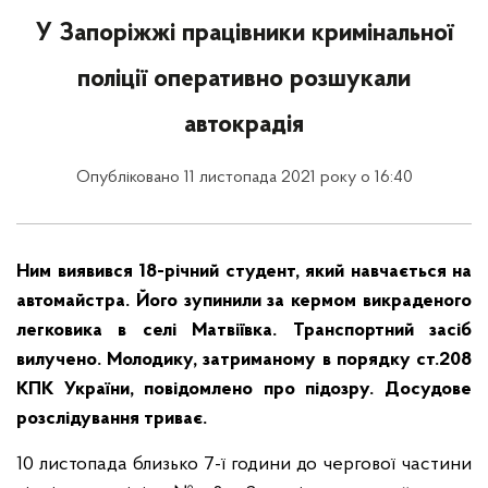
У Запоріжжі працівники кримінальної
поліції оперативно розшукали
автокрадія
Опубліковано 11 листопада 2021 року о 16:40
Ним виявився 18-річний студент, який навчається на
автомайстра. Його зупинили за кермом викраденого
легковика в селі Матвіївка. Транспортний засіб
вилучено. Молодику, затриманому в порядку ст.208
КПК України, повідомлено про підозру. Досудове
розслідування триває.
10 листопада близько 7-ї години до чергової частини