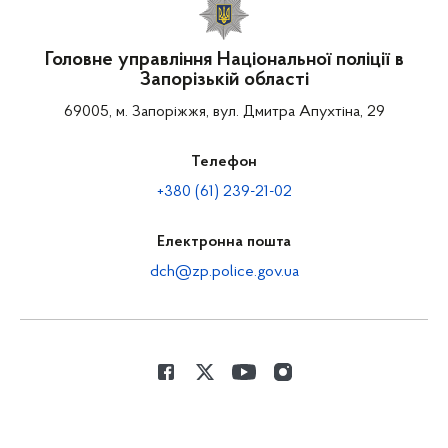
Головне управління Національної поліції в
Запорізькій області
69005, м. Запоріжжя, вул. Дмитра Апухтіна, 29
Телефон
+380 (61) 239-21-02
Електронна пошта
dch@zp.police.gov.ua