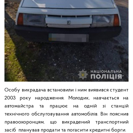
Особу викрадача встановили і ним виявився студент
2003 року народження. Молодик, навчається на
автомайстра та працює на одній зі станцій
технічного обслуговування автомобілів. Він пояснив
правоохоронцям, що викрадений транспортний
засіб планував продати та погасити кредитні борги.