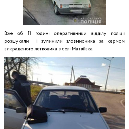
Вже об 11 годині оперативники відділу поліції
розшукали і зупинили зловмисника за кермом
викраденого легковика в селі Матвіївка.