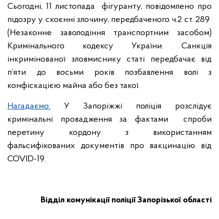
Сьогодні, 11 листопада фігуранту, повідомлено про
підозру у скоєнні злочину, передбаченого ч.2 ст. 289
(Незаконне заволодіння транспортним засобом)
Кримінального кодексу України. Санкція
інкримінованої зловмиснику статі передбачає від
п’яти до восьми років позбавлення волі з
конфіскацією майна або без такої.
Нагадаємо:
У Запоріжжі поліція розслідує
кримінальні провадження за фактами спроби
перетину кордону з використанням
фальсифікованих документів про вакцинацію від
COVID-19.
Відділ комунікації поліції Запорізької області