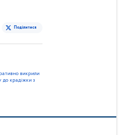
Поділитися
еративно викрили
у до крадіжки з