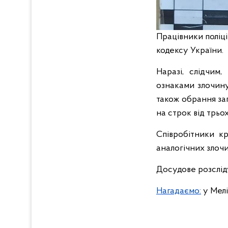
Працівники поліц
кодексу України.
Наразі, слідчим
ознаками злочину
також обрання за
на строк від трьо
Співробітники кр
аналогічних злочи
Досудове розслід
Нагадаємо:
у Мелі