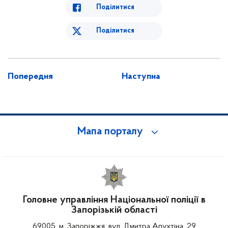
Поділитися
Поділитися
Попередня
Наступна
Мапа порталу
Головне управління Національної поліції в
Запорізькій області
69005, м. Запоріжжя, вул. Дмитра Апухтіна, 29