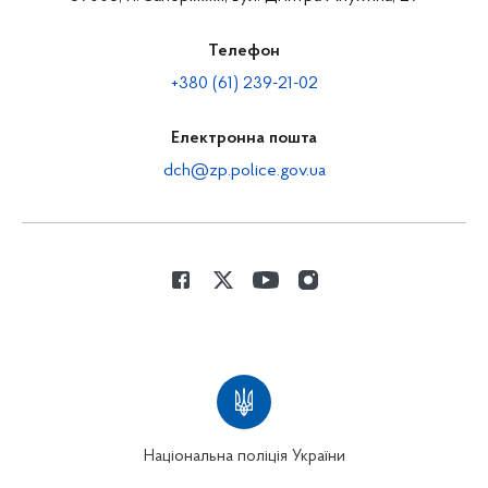
Телефон
+380 (61) 239-21-02
Електронна пошта
dch@zp.police.gov.ua
Національна поліція України