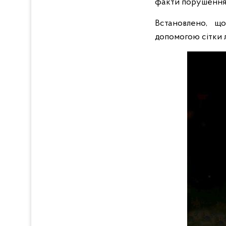
факти порушення
Встановлено, щ
допомогою сітки 