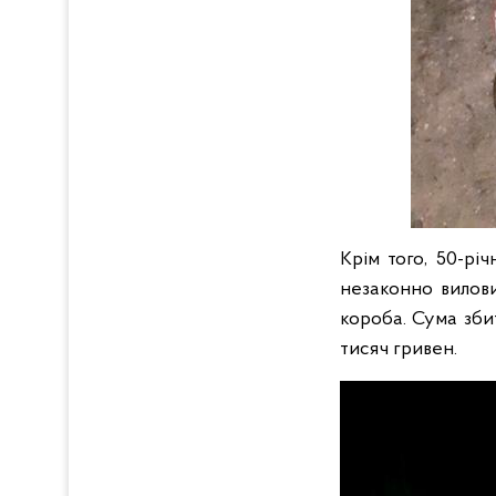
Крім того, 50-рі
незаконно вилови
короба. Сума зби
тисяч гривен.