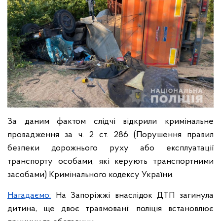
За даним фактом слідчі відкрили кримінальне
провадження за ч. 2 ст. 286 (Порушення правил
безпеки дорожнього руху або експлуатації
транспорту особами, які керують транспортними
засобами) Кримінального кодексу України.
Нагадаємо:
На Запоріжжі внаслідок ДТП загинула
дитина, ще двоє травмовані: поліція встановлює