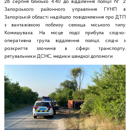
28 серпня близько 4:40 до відділення поліції № 2
Запорізького районного управління ГУНП в
Запорізькій області надійшло повідомлення про ДТП
з вантажівкою поблизу селища міського типу
Комишуваха. На місце події прибула слідчо-
оперативна група відділення поліції, слідчі з
розкриття злочинів в сфері транспорту,
рятувальники ДСНС, медики швидкої допомоги.