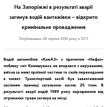
На Запоріжжі в результаті аварії
загинув водій вантажівки – відкрито
кримінальне провадження
Опубліковано 28 серпня 2021 року о 10:17
Водій автомобіля «КамАЗ» з причепом «Нефаз»
поблизу смт Комишуваха не впорався з керуванням,
виїхав за межі проїзної частини та скоїв перекидання
в кювет. Транспортний засіб був завантажений
насінням пшениці загальною вагою 25 тонн. В
результаті аварії водій 1989 року народження від
отриманих травм загинув на місці.