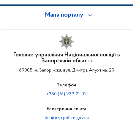
Мапа порталу
Головне управління Національної поліції в
Запорізькій області
69005, м. Запоріжжя, вул. Дмитра Апухтіна, 29
Телефон
+380 (61) 239-21-02
Електронна пошта
dch@zp.police.gov.ua