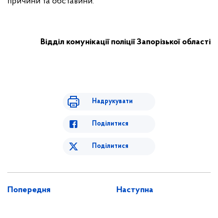
причини та обставини.
Відділ комунікації поліції Запорізької області
Надрукувати
Поділитися
Поділитися
Попередня
Наступна