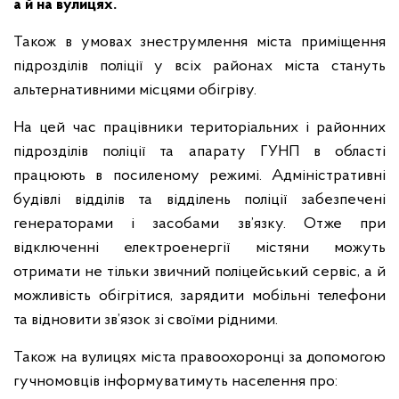
а й на вулицях.
Також в умовах знеструмлення міста приміщення
підрозділів поліції у всіх районах міста стануть
альтернативними місцями обігріву.
На цей час працівники територіальних і районних
підрозділів поліції та апарату ГУНП в області
працюють в посиленому режимі. Адміністративні
будівлі відділів та відділень поліції забезпечені
генераторами і засобами зв’язку. Отже при
відключенні електроенергії містяни можуть
отримати не тільки звичний поліцейський сервіс, а й
можливість обігрітися, зарядити мобільні телефони
та відновити зв’язок зі своїми рідними.
Також на вулицях міста правоохоронці за допомогою
гучномовців інформуватимуть населення про: