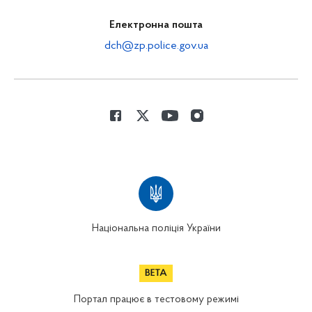
Електронна пошта
dch@zp.police.gov.ua
Національна поліція України
Портал працює в тестовому режимі