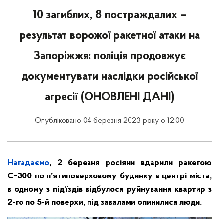
10 загиблих, 8 постраждалих –
результат ворожої ракетної атаки на
Запоріжжя: поліція продовжує
документувати наслідки російської
агресії (ОНОВЛЕНІ ДАНІ)
Опубліковано 04 березня 2023 року о 12:00
Нагадаємо
, 2 березня росіяни вдарили ракетою
С-300 по п’ятиповерховому будинку в центрі міста,
в одному з під’їздів відбулося руйнування квартир з
2-го по 5-й поверхи, під завалами опинилися люди.