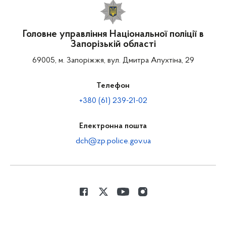
Головне управління Національної поліції в
Запорізькій області
69005, м. Запоріжжя, вул. Дмитра Апухтіна, 29
Телефон
+380 (61) 239-21-02
Електронна пошта
dch@zp.police.gov.ua