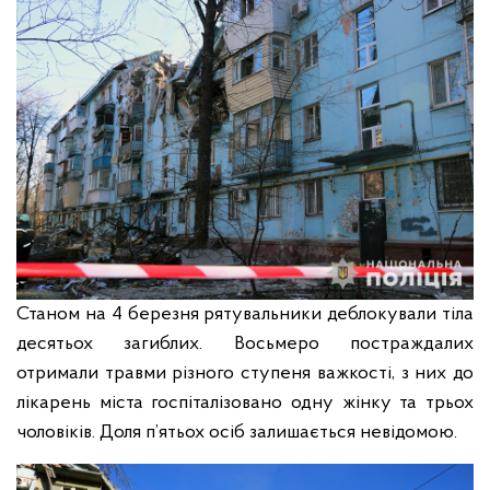
Станом на 4 березня рятувальники деблокували тіла
десятьох загиблих. Восьмеро постраждалих
отримали травми різного ступеня важкості, з них до
лікарень міста госпіталізовано одну жінку та трьох
чоловіків. Доля п’ятьох осіб залишається невідомою.