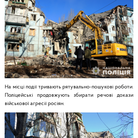
На місці події тривають рятувально-пошукові роботи.
Поліцейські продовжують збирати речові докази
військової агресії росіян.