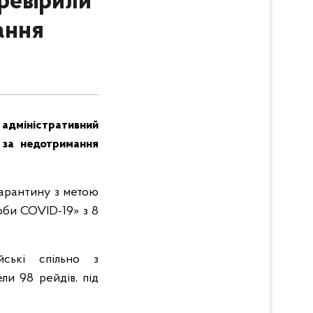
еревірили
вання
 адміністративний
 за недотримання
карантину з метою
оби COVID-19» з 8
йські спільно з
и 98 рейдів, під