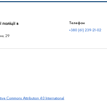
поліції в
Телефон
+380 (61) 239-21-02
на, 29
tive Commons Attribution 4.0 International