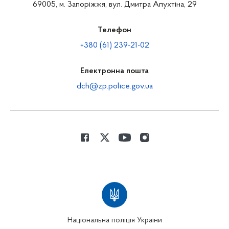
69005, м. Запоріжжя, вул. Дмитра Апухтіна, 29
Телефон
+380 (61) 239-21-02
Електронна пошта
dch@zp.police.gov.ua
Національна поліція України