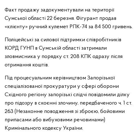
Факт продажу задокументували на території
Сумської області 22 березня. Фігурант продав
«клієнту» ручний кулемет РПК-74 за 84 500 гривень.
Поліцейські за силової підтримки співробітників
КОРД ГУНП в Сумській області затримали
зловмисника у порядку ст. 208 КПК одразу після
отримання коштів.
Під процесуальним керівництвом Запорізької
спеціалізованої прокуратури у сфері оборони
Східного регіону запорізькі слідчі повідомили ділку
про підозру в скоєнні злочину, передбаченого ч. 1 ст.
263 (Незаконне поводження зі зброєю, бойовими
припасами або вибуховими речовинами)
Кримінального кодексу України.