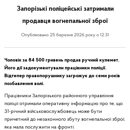
Запорізькі поліцейські затримали
продавця вогнепальної зброї
Опубліковано 25 березня 2026 року о 12:31
Чоловік за 84 500 гривень продав ручний кулемет.
Його дії задокументували працівники поліції.
Відтепер правопорушнику загрожує до семи років
позбавлення волі.
Працівники Запорізького районного управління
поліції отримали оперативну інформацію про те, що
31-річний військовослужбовець може бути
причетний до незаконного збуту вогнепальної зброї,
яка мала послужити на фронті.