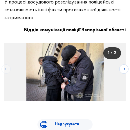
У процесі досудового розслідування поліцейські
встановлюють інші факти протизаконної діяльності
затриманого.
Відділ комунікації поліції Запорізької області
1 з 3
Надрукувати