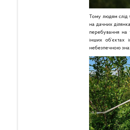
Тому людям слід 
на дачних ділянка
перебування на т
інших об’єктах 
небезпечною знах