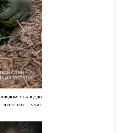
 повідомлень щодо
внаслідок яких