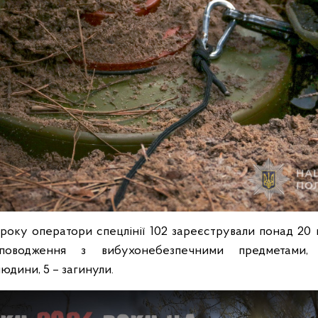
у року оператори спецлінії 102 зареєстрували понад 20
поводження з вибухонебезпечними предметами, 
юдини, 5 – загинули.