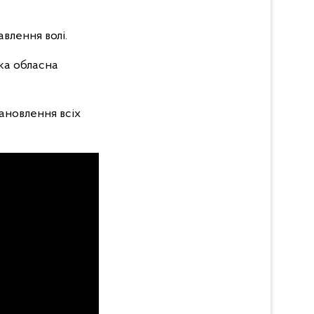
влення волі.
ка обласна
тановлення всіх