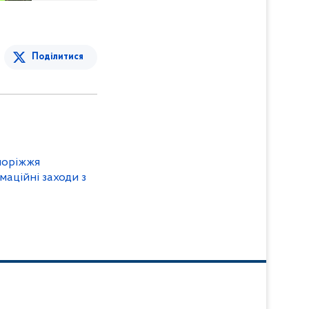
Поділитися
поріжжя
маційні заходи з