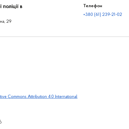
поліції в
Телефон
+380 (61) 239-21-02
на, 29
tive Commons Attribution 4.0 International
6