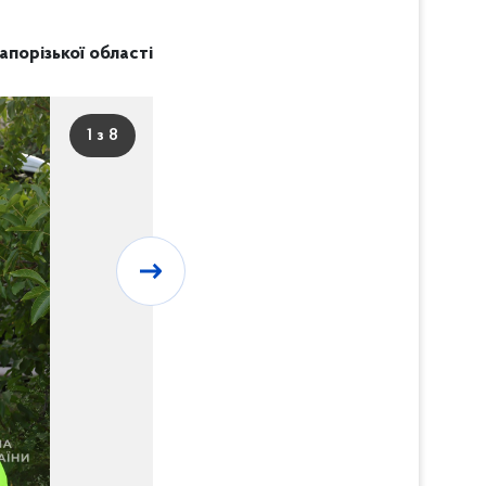
Запорізької області
1 з 8