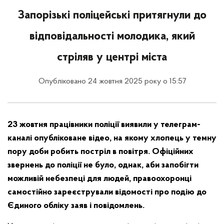
Запорізькі поліцейські притягнули до
відповідальності молодика, який
стріляв у центрі міста
Опубліковано 24 жовтня 2025 року о 15:57
23 жовтня працівники поліції виявили у телеграм-
каналі опубліковане відео, на якому хлопець у темну
пору доби робить постріл в повітря. Офіційних
звернень до поліції не було, однак, аби запобігти
можливій небезпеці для людей, правоохоронці
самостійно зареєстрували відомості про подію до
Єдиного обліку заяв і повідомлень.