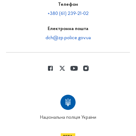
Телефон
+380 (61) 239-21-02
Електронна пошта
dch@zp.police.gov.ua
Національна поліція України