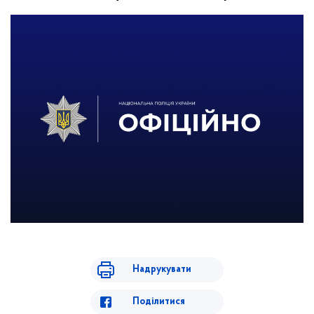
Надрукувати
Поділитися