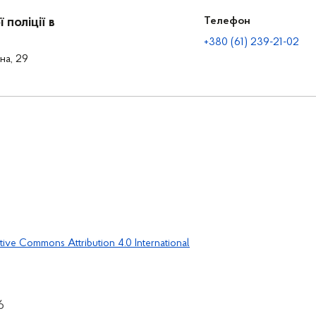
поліції в
Телефон
+380 (61) 239-21-02
на, 29
tive Commons Attribution 4.0 International
6