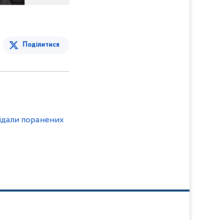
Поділитися
двідали поранених