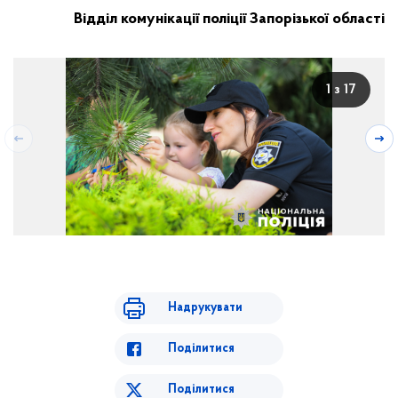
Відділ комунікації поліції Запорізької області
1 з 17
Надрукувати
Поділитися
Поділитися