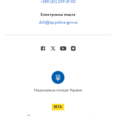
+380 (61) 239-21-02
Електронна пошта
dch@zp.police.gov.ua
Національна поліція України