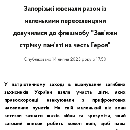
Запорізькі ювенали разом із
маленькими переселенцями
долучилися до флешмобу "Зав’яжи
стрічку пам’яті на честь Героя"
Опубліковано 14 липня 2023 року о 17:50
У патріотичному заході із вшанування загиблих
захисників України взяли участь діти, яких
правоохоронці евакуювали з прифронтових
населених пунктів. На свій маленький вік вони
встигли зазнати жахів війни та зрозуміти, який
вагомий внесок робить кожен воїн, щоб наша