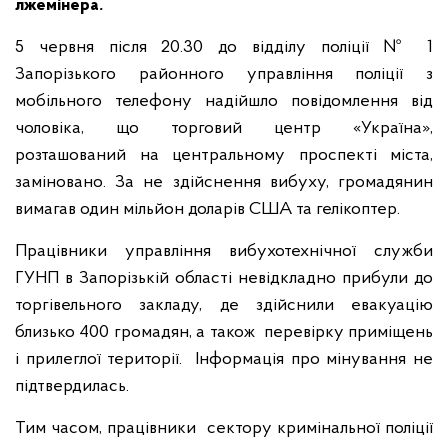
лжемінера.
5 червня після 20.30 до відділу поліції № 1
Запорізького районного управління поліції з
мобільного телефону надійшло повідомлення від
чоловіка, що торговий центр «Україна»,
розташований на центральному проспекті міста,
заміновано. За не здійснення вибуху, громадянин
вимагав один мільйон доларів США та гелікоптер.
Працівники управління вибухотехнічної служби
ГУНП в Запорізькій області невідкладно прибули до
торгівельного закладу, де здійснили евакуацію
близько 400 громадян, а також перевірку приміщень
і прилеглої території. Інформація про мінування не
підтвердилась.
Тим часом, працівники сектору кримінальної поліції