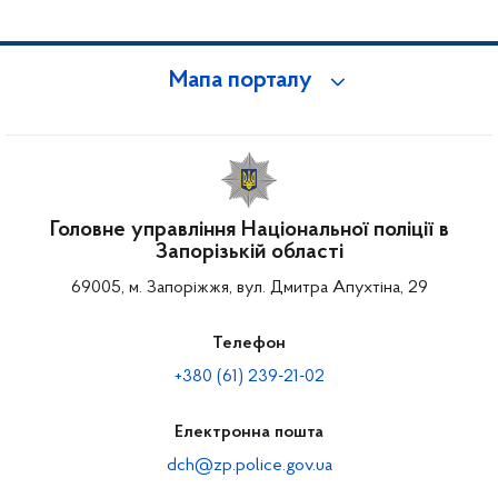
Мапа порталу
Головне управління Національної поліції в
Запорізькій області
69005, м. Запоріжжя, вул. Дмитра Апухтіна, 29
Телефон
+380 (61) 239-21-02
Електронна пошта
dch@zp.police.gov.ua