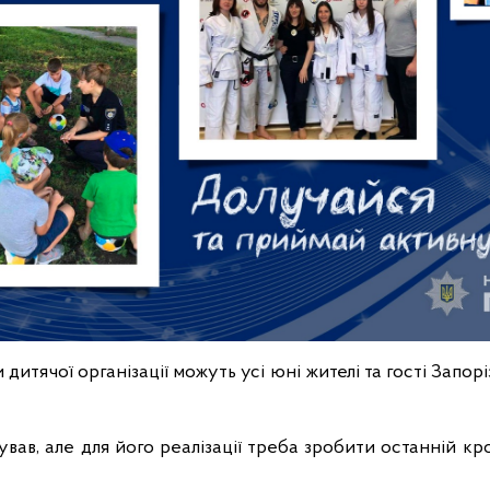
дитячої організації можуть усі юні жителі та гості Запоріз
ував, але для його реалізації треба зробити останній кр