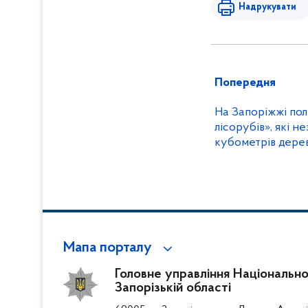
Надрукувати
Попередня
На Запоріжжі пол
лісорубів», які н
кубометрів дере
Мапа порталу
Головне управління Національної 
Запорізькій області