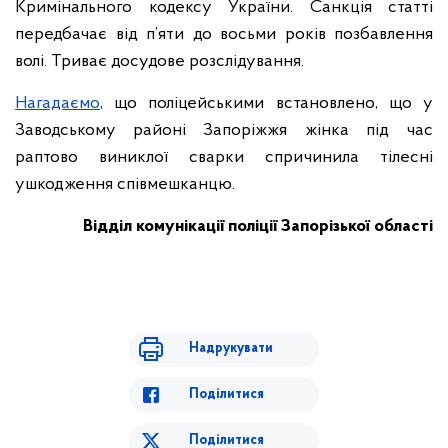
Кримінального кодексу України. Санкція статті
передбачає від п’яти до восьми років позбавлення
волі. Триває досудове розслідування.
Нагадаємо
, що поліцейськими встановлено, що у
Заводському районі Запоріжжя жінка під час
раптово виниклої сварки спричинила тілесні
ушкодження співмешканцю.
Відділ комунікації поліції Запорізької області
Надрукувати
Поділитися
Поділитися