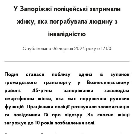
У Запоріжжі поліцейські затримали
жінку, яка пограбувала людину з
інвалідністю
Опубліковано 06 червня 2024 року о 17:00
Подія сталася поблизу однієї із зупинок
громадського транспорту у Вознесенівському
районі. 45-річна запоріжанка заволоділа
смартфоном жінки, яка має порушення рухових
функцій. Працівники поліції розшукали зловмисницю
та повідомили їй про підозру. За скоєне жінці
загрожує до 10 років позбавлення волі.