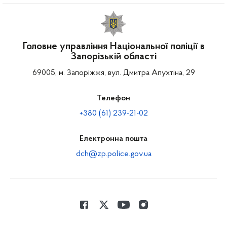
Головне управління Національної поліції в
Запорізькій області
69005, м. Запоріжжя, вул. Дмитра Апухтіна, 29
Телефон
+380 (61) 239-21-02
Електронна пошта
dch@zp.police.gov.ua