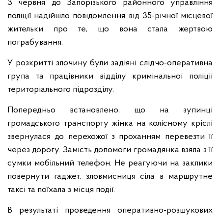
3 червня до Запорізького районного управління
поліції надійшло повідомлення від 35-річної місцевої
жительки про те, що вона стала жертвою
пограбування.
У розкритті злочину були задіяні слідчо-оперативна
група та працівники відділу кримінальної поліції
територіального підрозділу.
Попередньо встановлено, що на зупинці
громадського транспорту жінка на колісному кріслі
звернулася до перехожої з проханням перевезти її
через дорогу. Замість допомоги громадянка взяла з її
сумки мобільний телефон. Не реагуючи на заклики
повернути гаджет, зловмисниця сіла в маршрутне
таксі та поїхала з місця події.
В результаті проведення оперативно-розшукових