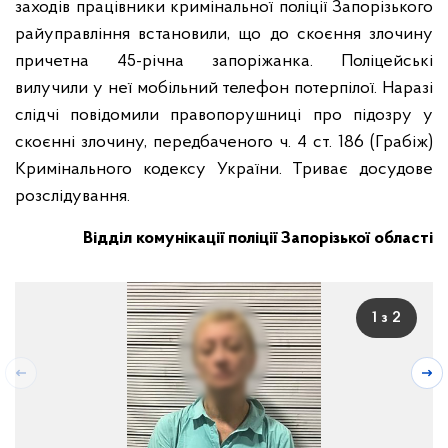
заходів працівники кримінальної поліції Запорізького
райуправління встановили, що до скоєння злочину
причетна 45-річна запоріжанка. Поліцейські
вилучили у неї мобільний телефон потерпілої. Наразі
слідчі повідомили правопорушниці про підозру у
скоєнні злочину, передбаченого ч. 4 ст. 186 (Грабіж)
Кримінального кодексу України. Триває досудове
розслідування.
Відділ комунікації поліції Запорізької області
1 з 2