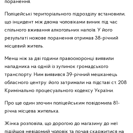
поранення.
Поліцейські територіального підрозділу встановили,
що інцидент між двома чоловіками виник під час
спільного вживання алкогольних напоїв. У його
результаті ножове поранення отримав 38-річний
місцевий житель.
Менш ніж за дві години правоохоронці виявили
нападника на одній із зупинок громадського
транспорту. Ним виявився 39-річний мешканець
обласного центру. його затримали на підставі ст. 208
Кримінально процесуального кодексу України.
Про ще один злочин поліцейським повідомила 81-
річна місцева жителька.
Жінка розповіла, що дорогою до магазину до неї
підійшов невідомий чоловік та почав скаржитися на