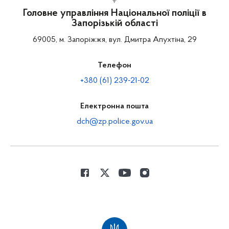
Головне управління Національної поліції в
Запорізькій області
69005, м. Запоріжжя, вул. Дмитра Апухтіна, 29
Телефон
+380 (61) 239-21-02
Електронна пошта
dch@zp.police.gov.ua