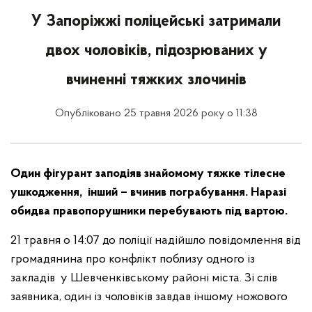
У Запоріжжі поліцейські затримали
двох чоловіків, підозрюваних у
вчиненні тяжких злочинів
Опубліковано 25 травня 2026 року о 11:38
Один фігурант заподіяв знайомому тяжке тілесне
ушкодження, інший – вчинив пограбування. Наразі
обидва правопорушники перебувають під вартою.
21 травня о 14:07 до поліції надійшло повідомлення від
громадянина про конфлікт поблизу одного із
закладів у Шевченківському районі міста. Зі слів
заявника, один із чоловіків завдав іншому ножового