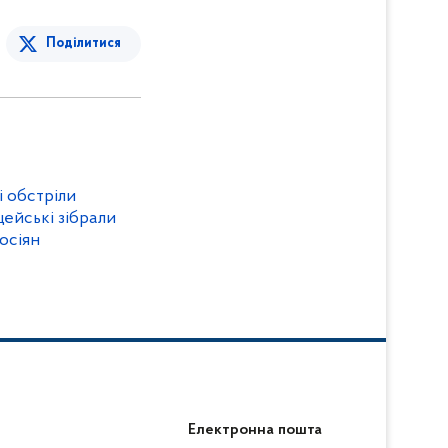
Поділитися
і обстріли
цейські зібрали
осіян
Електронна пошта