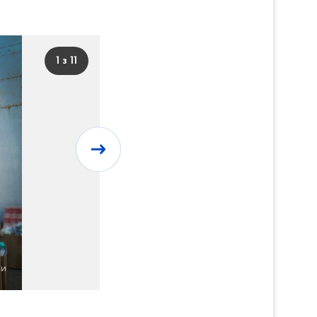
1 з 11