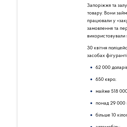
Запоріжжя та залу
товару. Вони зай
працювали у «зак
замовлення та пер
використовували 
30 квітня поліцей
засобах фігурантів
62 000 доларів
650 євро;
майже 518 000
понад 29 000 
більше 10 кіл