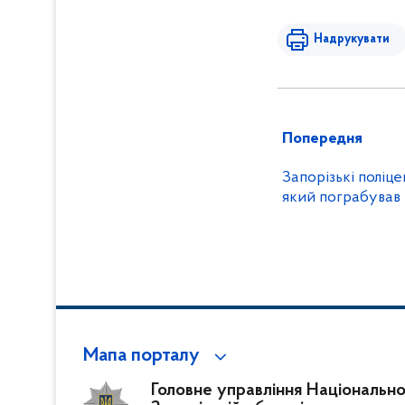
Надрукувати
Попередня
Запорізькі поліц
який пограбував
Мапа порталу
Головне управління Національної 