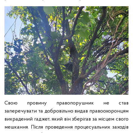
Свою провину правопорушник не став
заперечувати та добровільно видав правоохоронцям
викрадений гаджет, який він зберігав за місцем свого
мешкання. Після проведення процесуальних заходів