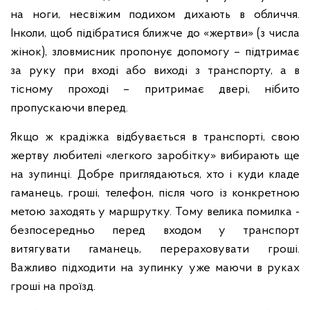
на ноги, несвіжим подихом дихають в обличчя.
Інколи, щоб підібратися ближче до «жертви» (з числа
жінок), зловмисник пропонує допомогу – підтримає
за руку при вході або виході з транспорту, а в
тісному проході – притримає двері, нібито
пропускаючи вперед.
Якщо ж крадіжка відбувається в транспорті, свою
жертву любителі «легкого заробітку» вибирають ще
на зупинці. Добре приглядаються, хто і куди кладе
гаманець, гроші, телефон, після чого із конкретною
метою заходять у маршрутку. Тому велика помилка -
безпосередньо перед входом у транспорт
витягувати гаманець, перераховувати гроші.
Важливо підходити на зупинку уже маючи в руках
гроші на проїзд.