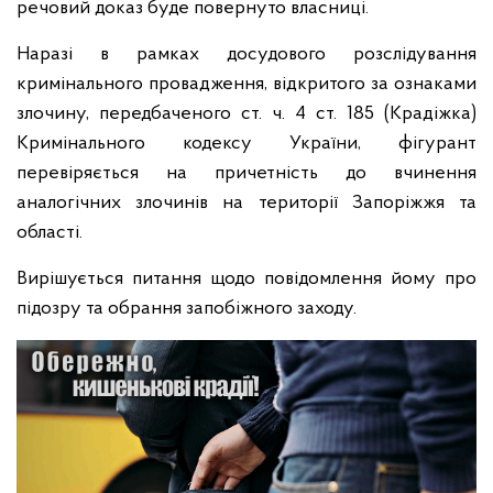
речовий доказ буде повернуто власниці.
Наразі в рамках досудового розслідування
кримінального провадження, відкритого за ознаками
злочину, передбаченого ст. ч. 4 ст. 185 (Крадіжка)
Кримінального кодексу України, фігурант
перевіряється на причетність до вчинення
аналогічних злочинів на території Запоріжжя та
області.
Вирішується питання щодо повідомлення йому про
підозру та обрання запобіжного заходу.