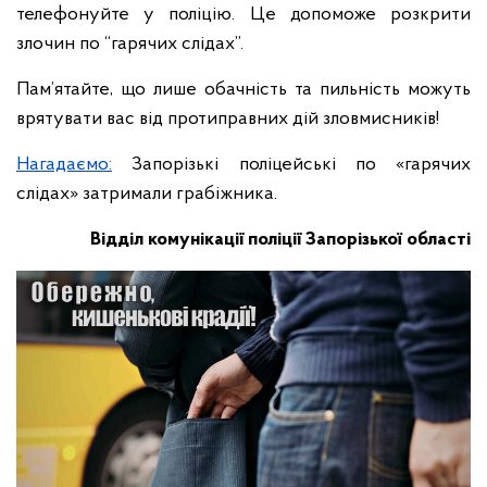
телефонуйте у поліцію. Це допоможе розкрити
злочин по “гарячих слідах”.
Пам’ятайте, що лише обачність та пильність можуть
врятувати вас від протиправних дій зловмисників!
Нагадаємо:
Запорізькі поліцейські по «гарячих
слідах» затримали грабіжника.
Відділ комунікації поліції Запорізької області