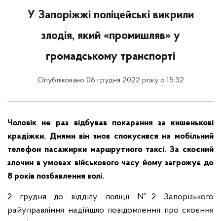
У Запоріжжі поліцейські викрили
злодія, який «промишляв» у
громадському транспорті
Опубліковано 06 грудня 2022 року о 15:32
Чоловік не раз відбував покарання за кишенькові
крадіжки. Днями він знов спокусився на мобільний
телефон пасажирки маршрутного таксі.
З
а скоєний
злочин в умовах військового часу йому загрожує до
8 років позбавлення волі.
2 грудня до відділу поліції №2 Запорізького
райуправління надійшло повідомлення про скоєння