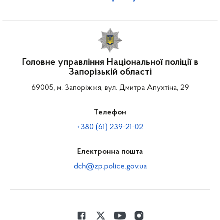
Головне управління Національної поліції в
Запорізькій області
69005, м. Запоріжжя, вул. Дмитра Апухтіна, 29
Телефон
+380 (61) 239-21-02
Електронна пошта
dch@zp.police.gov.ua