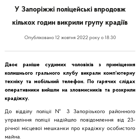
У Запоріжжі поліцейські впродовж
кількох годин викрили групу крадіїв
Опубліковано 12 жовтня 2022 року о 18:30
Двоє раніше судимих чоловіків з приміщення
колишнього грального клубу викрали комп’ютерну
техніку та мобільний телефон. По гарячих слідах
оперативники вийшли на зловмисників та розкрили
крадіжку.
До відділу поліції № 3 Запорізького районного
управління поліції надійшло повідомлення від 23-
річної місцевої мешканки про крадіжку особистого
майна.