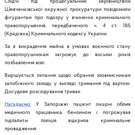
Слідчі під процесуальним керівництвом
Шевченківської окружної прокуратури повідомили
фігурантам про підозру у вчиненні кримінального
правопорушення, передбаченого ч. 4 ст. 185
(Крадіжка) Кримінального кодексу України.
За в викрадення майна в умовах воєнного стану
правопорушникам загрожує до восьми років
позбавлення волі.
Вирішується питання щодо обрання зловмисникам
запобіжного заходу у вигляді тримання під вартою.
Досудове розслідування триває.
Нагадаємо:
У Запоріжжі пацієнт лікарні облив
медичного працівника бензином і погрожував
підпалити: поліція відкрила кримінальне
провадження.