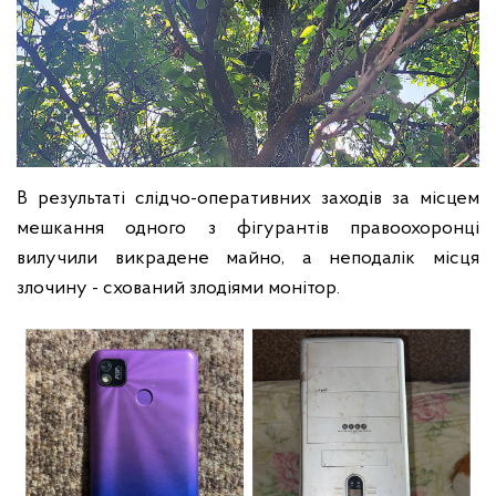
В результаті слідчо-оперативних заходів за місцем
мешкання одного з фігурантів правоохоронці
вилучили викрадене майно, а неподалік місця
злочину - схований злодіями монітор.