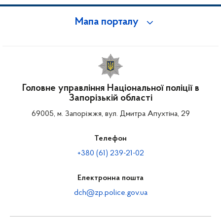
Мапа порталу
Головне управління Національної поліції в
Запорізькій області
69005, м. Запоріжжя, вул. Дмитра Апухтіна, 29
Телефон
+380 (61) 239-21-02
Електронна пошта
dch@zp.police.gov.ua