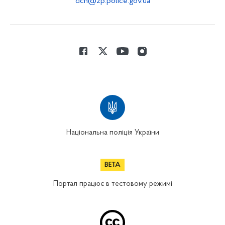
dch@zp.police.gov.ua
Національна поліція України
Портал працює в тестовому режимі