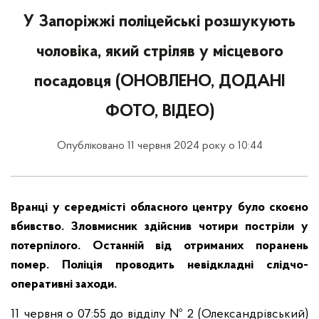
У Запоріжжі поліцейські розшукують
чоловіка, який стріляв у місцевого
посадовця (ОНОВЛЕНО, ДОДАНІ
ФОТО, ВІДЕО)
Опубліковано 11 червня 2024 року о 10:44
Вранці у середмісті обласного центру було скоєно
вбивство. Зловмисник здійснив чотири постріли у
потерпілого. Останній від отриманих поранень
помер. Поліція проводить невідкладні слідчо-
оперативні заходи.
11 червня о 07:55 до відділу № 2 (Олександрівський)