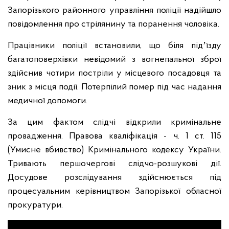
Запорізького районного управління поліції надійшло
повідомлення про стрілянину та поранення чоловіка.
Працівники поліції встановили, що біля підʼїзду
багатоповерхівки невідомий з вогнепальної зброї
здійснив чотири постріли у місцевого посадовця та
зник з місця події. Потерпілий помер під час надання
медичної допомоги.
За цим фактом слідчі відкрили кримінальне
провадження. Правова кваліфікація - ч. 1 ст. 115
(Умисне вбивство) Кримінального кодексу України.
Тривають першочергові слідчо-розшукові дії.
Досудове розслідування здійснюється під
процесуальним керівництвом Запорізької обласної
прокуратури.