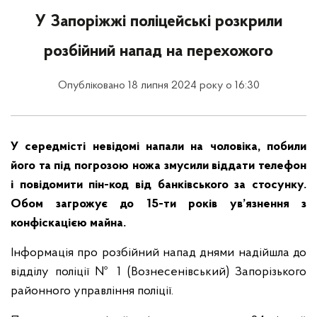
У Запоріжжі поліцейські розкрили
розбійний напад на перехожого
Опубліковано 18 липня 2024 року о 16:30
У середмісті невідомі напали на чоловіка, побили
його та під погрозою ножа змусили віддати телефон
і повідомити пін-код від банківського за стосунку.
Обом загрожує до 15-ти років ув’язнення з
конфіскацією майна.
Інформація про розбійний напад днями надійшла до
відділу поліції № 1 (Вознесенівський) Запорізького
районного управління поліції.