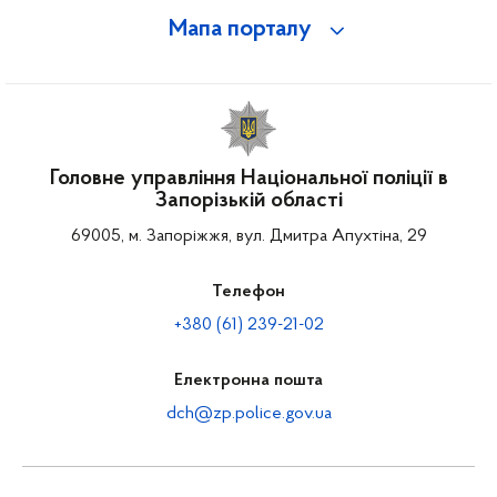
Мапа порталу
Головне управління Національної поліції в
Запорізькій області
69005, м. Запоріжжя, вул. Дмитра Апухтіна, 29
Телефон
+380 (61) 239-21-02
Електронна пошта
dch@zp.police.gov.ua