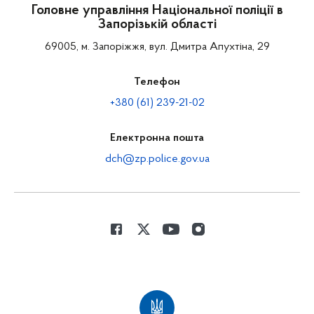
Головне управління Національної поліції в
Запорізькій області
69005, м. Запоріжжя, вул. Дмитра Апухтіна, 29
Телефон
+380 (61) 239-21-02
Електронна пошта
dch@zp.police.gov.ua