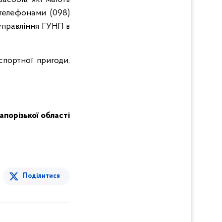
 телефонами (098)
управління ГУНП в
спортної пригоди,
Запорізької області
Поділитися