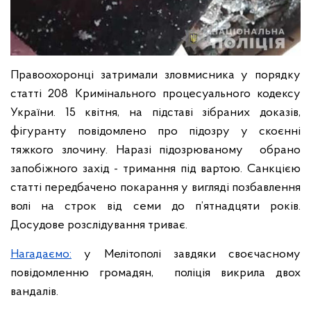
Правоохоронці затримали зловмисника у порядку
статті 208 Кримінального процесуального кодексу
України. 15 квітня, на підставі зібраних доказів,
фігуранту повідомлено про підозру у скоєнні
тяжкого злочину. Наразі підозрюваному обрано
запобіжного захід - тримання під вартою. Санкцією
статті передбачено покарання у вигляді позбавлення
волі на строк від семи до п’ятнадцяти років.
Досудове розслідування триває.
Нагадаємо:
у Мелітополі завдяки своєчасному
повідомленню громадян, поліція викрила двох
вандалів.