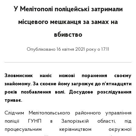
У Мелітополі поліцейські затримали
місцевого мешканця за замах на
вбивство
Опубліковано 16 квітня 2021 року о 17:11
Зловмисник наніс ножові поранення своєму
знайомому. За скоєне йому загрожує до п’ятнадцяти
років позбавлення волі. Досудове розслідування
триває.
Слідчим Мелітопольського районного управління
поліції ГУНП в Запорізькій області, під
процесуальним керівництвом окружної