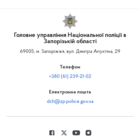
Головне управління Національної поліції в
Запорізькій області
69005, м. Запоріжжя, вул. Дмитра Апухтіна, 29
Телефон
+380 (61) 239-21-02
Електронна пошта
dch@zp.police.gov.ua