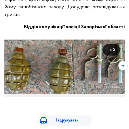
йому запобіжного заходу. Досудове розслідування
триває.
Відділ комунікації поліції Запорізької області
1 з 3
Надрукувати