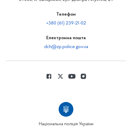
Телефон
+380 (61) 239-21-02
Електронна пошта
dch@zp.police.gov.ua
Національна поліція України