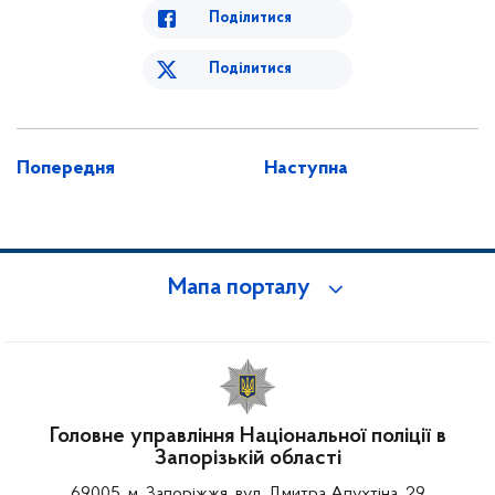
Поділитися
Поділитися
Попередня
Наступна
Мапа порталу
Головне управління Національної поліції в
Запорізькій області
69005, м. Запоріжжя, вул. Дмитра Апухтіна, 29