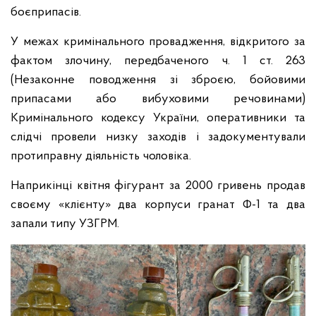
боєприпасів.
У межах кримінального провадження, відкритого за
фактом злочину, передбаченого ч. 1 ст. 263
(Незаконне поводження зі зброєю, бойовими
припасами або вибуховими речовинами)
Кримінального кодексу України, оперативники та
слідчі провели низку заходів і задокументували
протиправну діяльність чоловіка.
Наприкінці квітня фігурант за 2000 гривень продав
своєму «клієнту» два корпуси гранат Ф-1 та два
запали типу УЗГРМ.