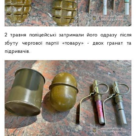
2 травня поліцейські затримали його одразу після
збуту чергової партії «товару» - двох гранат та
підривачів.