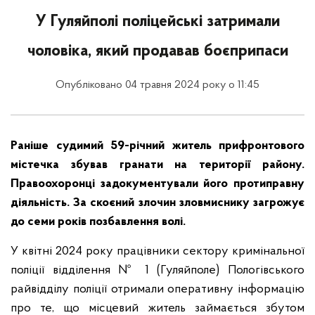
У Гуляйполі поліцейські затримали
чоловіка, який продавав боєприпаси
Опубліковано 04 травня 2024 року о 11:45
Раніше судимий 59-річний житель прифронтового
містечка збував гранати на території району.
Правоохоронці задокументували його протиправну
діяльність. За скоєний злочин зловмиснику загрожує
до семи років позбавлення волі.
У квітні 2024 року працівники сектору кримінальної
поліції відділення № 1 (Гуляйполе) Пологівського
райвідділу поліції отримали оперативну інформацію
про те, що місцевий житель займається збутом