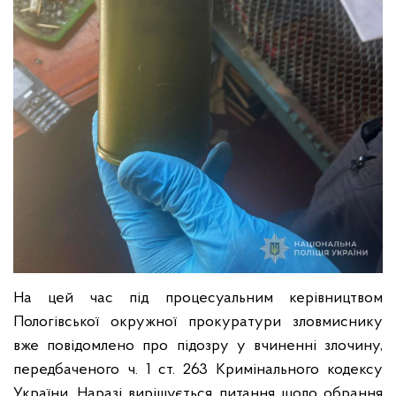
На цей час під процесуальним керівництвом
Пологівської окружної прокуратури зловмиснику
вже повідомлено про підозру у вчиненні злочину,
передбаченого ч. 1 ст. 263 Кримінального кодексу
України. Наразі вирішується питання щодо обрання