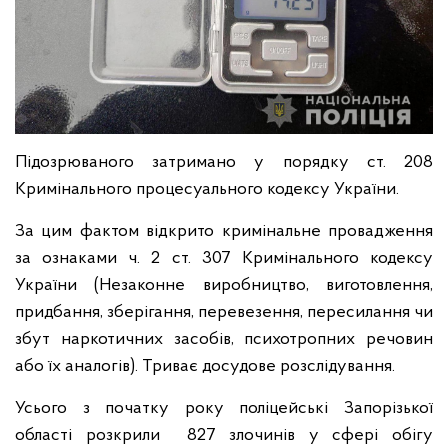
Підозрюваного затримано у порядку ст. 208
Кримінального процесуального кодексу України.
За цим фактом відкрито кримінальне провадження
за ознаками ч. 2 ст. 307 Кримінального кодексу
України (Незаконне виробництво, виготовлення,
придбання, зберігання, перевезення, пересилання чи
збут наркотичних засобів, психотропних речовин
або їх аналогів). Триває досудове розслідування.
Усього з початку року поліцейські Запорізької
області розкрили 827 злочинів у сфері обігу