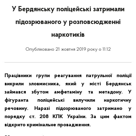
У Бердянську поліцейські затримали
підозрюваного у розповсюдженні
наркотиків
Опубліковано 21 жовтня 2019 року о 11:12
Працівники групи реагування патрульної поліції
викрили зловмисника, який у місті Бердянськ
займався збутом амфетаміну та метадону. У
фігуранта поліцейські вилучили наркотичну
речовину. Наразі підозрюваного затримано у
порядку ст. 208 КПК України. За цим фактом
відкрито кримінальне провадження.