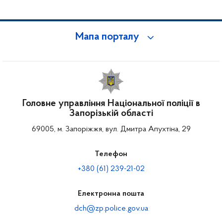
Мапа порталу
Головне управління Національної поліції в
Запорізькій області
69005, м. Запоріжжя, вул. Дмитра Апухтіна, 29
Телефон
+380 (61) 239-21-02
Електронна пошта
dch@zp.police.gov.ua