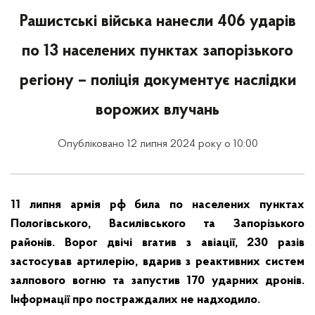
Рашистські війська нанесли 406 ударів
по 13 населених пунктах запорізького
регіону – поліція документує наслідки
ворожих влучань
Опубліковано 12 липня 2024 року о 10:00
11 липня армія рф била по населених пунктах
Пологівського, Василівського та Запорізького
районів. Ворог двічі вгатив з авіації, 230 разів
застосував артилерію, вдарив з реактивних систем
залпового вогню та запустив 170 ударних дронів.
Інформації про постраждалих не надходило.