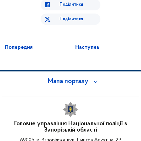
Поділитися
Поділитися
Попередня
Наступна
Мапа порталу
Головне управління Національної поліції в
Запорізькій області
69005, м. Запоріжжя, вул. Дмитра Апухтіна, 29