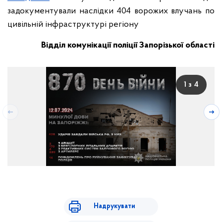
задокументували наслідки 404 ворожих влучань по
цивільній інфраструктурі регіону
Відділ комунікації поліції Запорізької області
1 з 4
Надрукувати