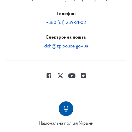
Телефон
+380 (61) 239-21-02
Електронна пошта
dch@zp.police.gov.ua
Національна поліція України