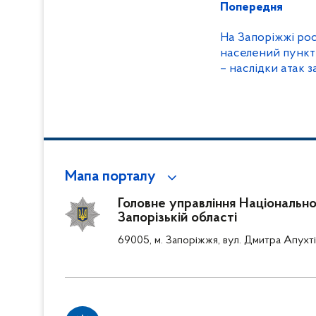
Попередня
На Запоріжжі рос
населений пункт 
– наслідки атак 
поліцейські
Мапа порталу
Головне управління Національної 
Запорізькій області
69005, м. Запоріжжя, вул. Дмитра Апухті