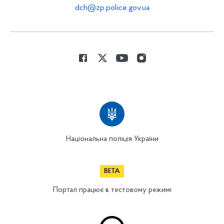
dch@zp.police.gov.ua
Національна поліція України
Портал працює в тестовому режимі