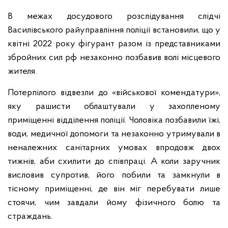
В межах досудового розслідування слідчі
Василівського райуправління поліції встановили, що у
квітні 2022 року фігурант разом із представниками
збройних сил рф незаконно позбавив волі місцевого
жителя.
Потерпілого відвезли до «військової комендатури»,
яку рашисти облаштували у захопленому
приміщенні відділення поліції. Чоловіка позбавили їжі,
води, медичної допомоги та незаконно утримували в
неналежних санітарних умовах впродовж двох
тижнів, аби схилити до співпраці. А коли заручник
висловив супротив, його побили та замкнули в
тісному приміщенні, де він міг перебувати лише
стоячи, чим завдали йому фізичного болю та
страждань.