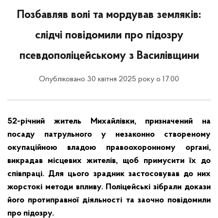
Позбавляв волі та мордував земляків:
слідчі повідомили про підозру
псевдополіцейському з Василівщини
Опубліковано 30 квітня 2025 року о 17:00
52-річний житель Михайлівки, призначений на
посаду патрульного у незаконно створеному
окупаційною владою правоохоронному органі,
викрадав місцевих жителів, щоб примусити їх до
співпраці. Для цього зрадник застосовував до них
жорстокі методи впливу. Поліцейські зібрали докази
його протиправної діяльності та заочно повідомили
про підозру.