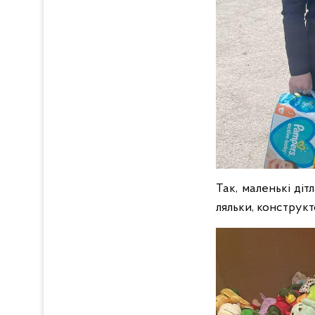
Так, маленькі діт
ляльки, конструкто