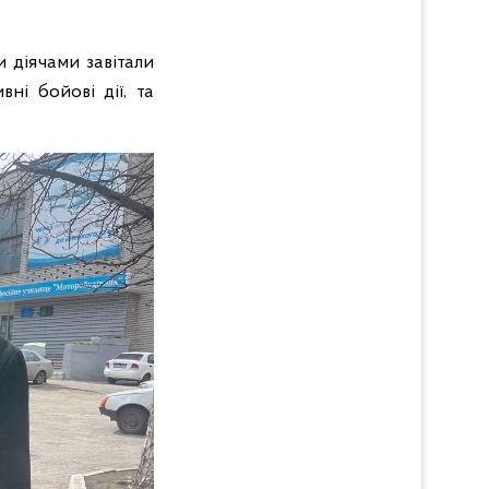
 діячами завітали
ні бойові дії, та