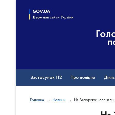
до
основного
GOV.UA
вмісту
Державні сайти України
Гол
п
Застосунок 112
Про поліцію
Діяль
Назавжди в строю
Порушення прав вій
Головна
Новини
На Запоріжжі ювенальні поліцейські допомагають пов
Документи