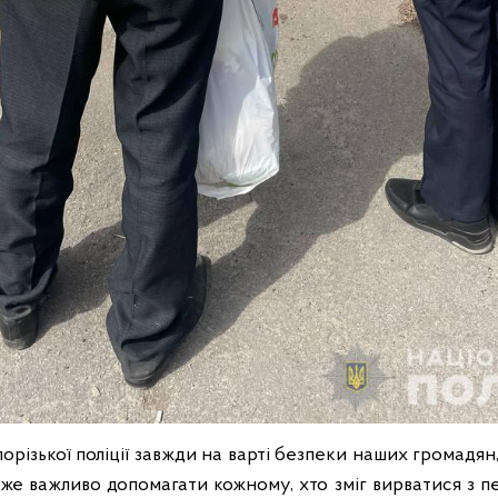
орізької поліції завжди на варті безпеки наших громадян,
уже важливо допомагати кожному, хто зміг вирватися з п