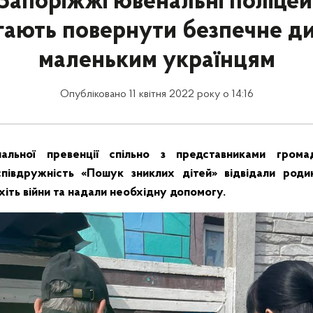
Запоріжжі ювенальні поліцей
ають повернути безпечне д
маленьким українцям
Опубліковано 11 квітня 2022 року о 14:16
альної превенції спільно з представниками громадс
співдружність «Пошук зниклих дітей» відвідали родин
іть війни та надали необхідну допомогу.