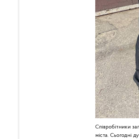
Співробітники зап
міста. Сьогодні д