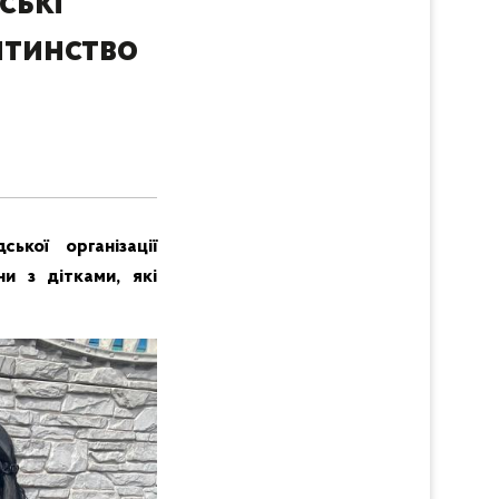
ські
итинство
ької організації
и з дітками, які