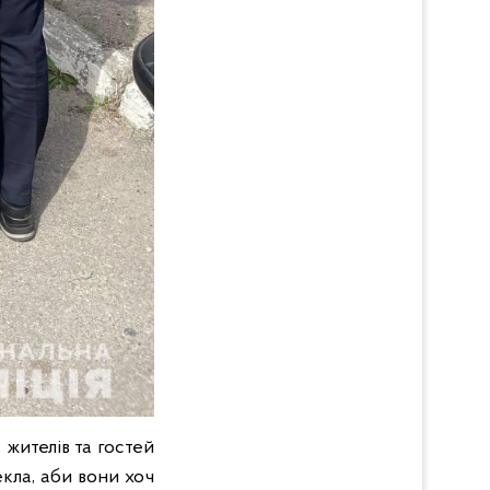
 жителів та гостей
екла, аби вони хоч