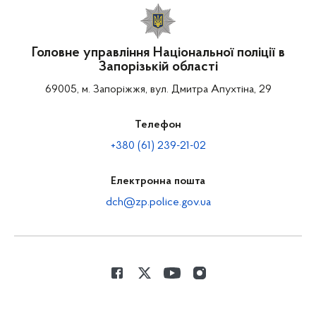
Головне управління Національної поліції в
Запорізькій області
69005, м. Запоріжжя, вул. Дмитра Апухтіна, 29
Телефон
+380 (61) 239-21-02
Електронна пошта
dch@zp.police.gov.ua