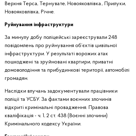
Верхня Терса, Тернувате, Новояковлівка., Прилуки,
Новояковлівка, Річне.
Руйнування інфраструктури
За минулу добу поліцейські зареєстрували 248
повідомлень про руйнування об’єктів цивільної
інфраструктури. У результаті ворожих атак
пошкоджені та зруйновані квартири, приватні
домоволодіння та прибудинкові території, автомобілі
громадян.
Наслідки влучань задокументували працівники
поліції та УСБУ. За фактами воєнних злочинів
відкриті кримінальні провадження. Правова
кваліфікація - ч. 1, 2 ст. 438 (Воєнні злочини)
Кримінального кодексу України.