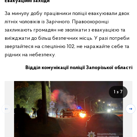
Евакуаційні заходи
За минулу добу працівники поліції евакуювали двох
літніх чоловіків із Зарічного. Правоохоронці
закликають громадян не зволікати з евакуацією та
виїжджати до більш безпечних місць. У разі потреби
звертайтеся на спецлінію 102, не наражайте себе та
рідних на небезпеку.
Відділ комунікації поліції Запорізької області
1 з 7