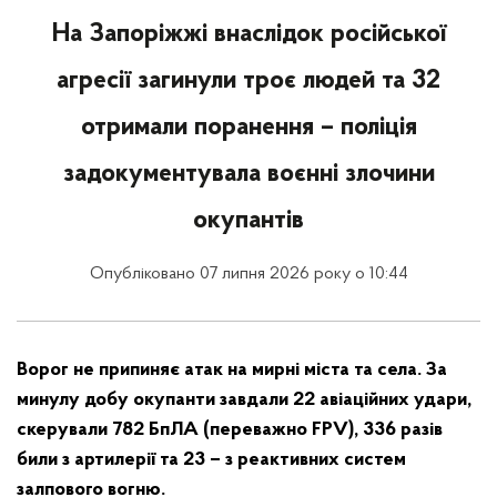
На Запоріжжі внаслідок російської
агресії загинули троє людей та 32
отримали поранення – поліція
задокументувала воєнні злочини
окупантів
Опубліковано 07 липня 2026 року о 10:44
Ворог не припиняє атак на мирні міста та села. За
минулу добу окупанти завдали 22 авіаційних удари,
скерували 782 БпЛА (переважно FPV), 336 разів
били з артилерії та 23 – з реактивних систем
залпового вогню.