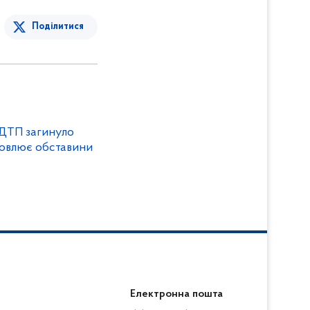
Поділитися
 ДТП загинуло
ановлює обставини
Електронна пошта