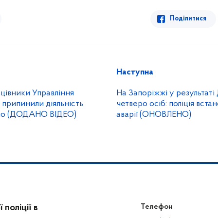
Поділитися
Наступна
цівники Управління
На Запоріжжі у результаті
 припинили діяльність
четверо осіб: поліція вст
ино (ДОДАНО ВІДЕО)
аварії (ОНОВЛЕНО)
поліції в
Телефон