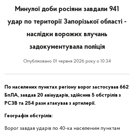
Минулої доби росіяни завдали 941
удар по території Запорізької області -
наслідки ворожих влучань
задокументувала поліція
Опубліковано 01 червня 2026 року о 10:34
По населених пунктах регіону ворог застосував 662
БпЛА, завдав 20 авіаударів, здійснив 5 обстрілів з
РСЗВ та 254 рази атакував з артилерії.
Географія обстрілів:
Ворог завдав ударів по 40-ка населеним пунктам