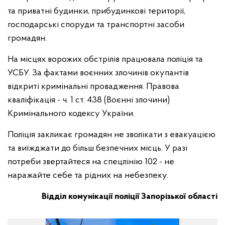
та приватні будинки, прибудинкові території,
господарські споруди та транспортні засоби
громадян.
На місцях ворожих обстрілів працювала поліція та
УСБУ. За фактами воєнних злочинів окупантів
відкриті кримінальні провадження. Правова
кваліфікація - ч. 1 ст. 438 (Воєнні злочини)
Кримінального кодексу України.
Поліція закликає громадян не зволікати з евакуацією
та виїжджати до більш безпечних місць. У разі
потреби звертайтеся на спецлінію 102 - не
наражайте себе та рідних на небезпеку.
Відділ комунікації поліції Запорізької області