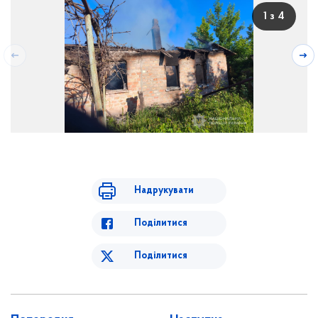
1 з 4
Надрукувати
Поділитися
Поділитися