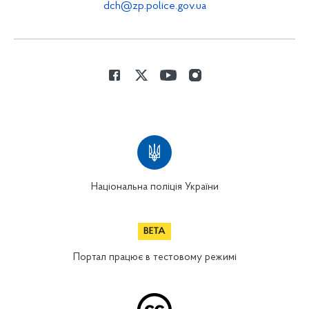
dch@zp.police.gov.ua
Національна поліція України
Портал працює в тестовому режимі