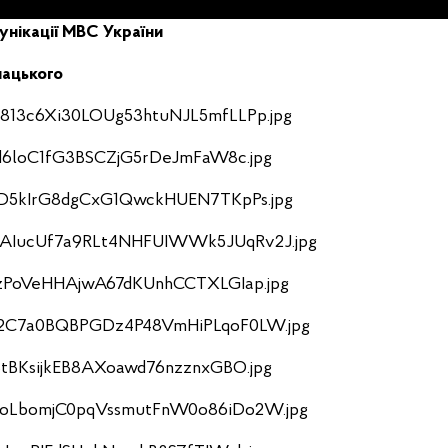
нікації МВС України
ацького