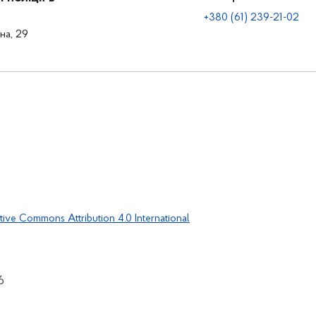
+380 (61) 239-21-02
на, 29
tive Commons Attribution 4.0 International
6