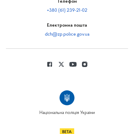
Телефон
+380 (61) 239-21-02
Електронна пошта
dch@zp.police.gov.ua
Національна поліція України