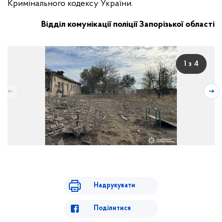
Кримінального кодексу України.
Відділ комунікації поліції Запорізької області
1 з 4
Надрукувати
Поділитися