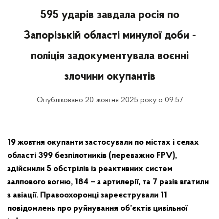
595 ударів завдала росія по
Запорізькій області минулої доби -
поліція задокументувала воєнні
злочини окупантів
Опубліковано 20 жовтня 2025 року о 09:57
19 жовтня окупанти застосували по містах і селах
області 399 безпілотників (переважно FPV),
здійснили 5 обстрілів із реактивних систем
залпового вогню, 184 – з артилерії, та 7 разів вгатили
з авіації. Правоохоронці зареєстрували 11
повідомлень про руйнування об’єктів цивільної