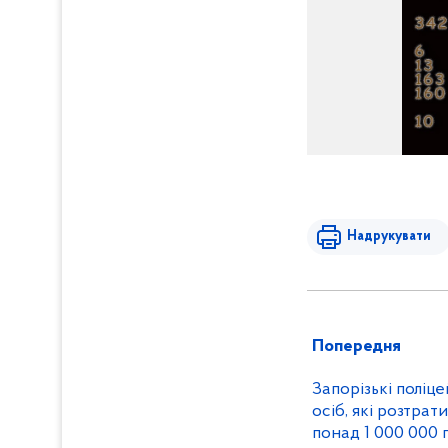
Надрукувати
Попередня
Запорізькі поліц
осіб, які розтра
понад 1 000 000 