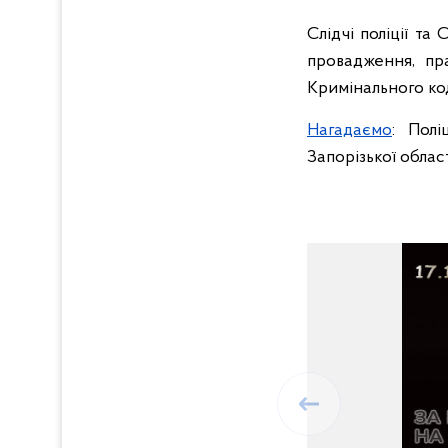
Слідчі поліції та
провадження, пра
Кримінального ко
Нагадаємо
: Полі
Запорізької облас