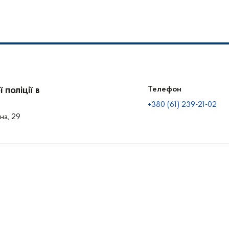
відеонагляду
поліції в
Телефон
+380 (61) 239-21-02
на, 29