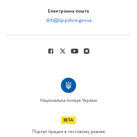
Електронна пошта
dch@zp.police.gov.ua
Національна поліція України
Портал працює в тестовому режимі